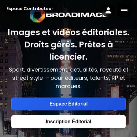
Espace Contributeur
Images et vidéos éditoriales.
Droits gérés. Prêtes à
licencier.
Sport, divertissement, actualités, royauté et
street style — pour éditeurs, talents, RP et
marques.
Espace Éditorial
Inscription Éditorial