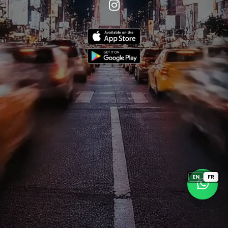
EN
FR