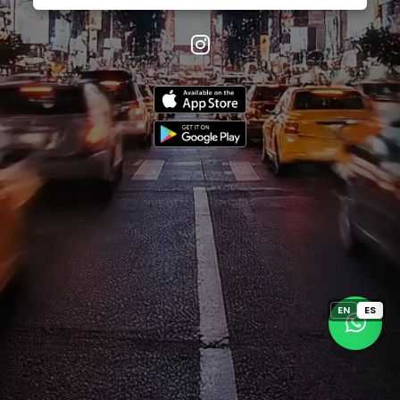
EN
ES